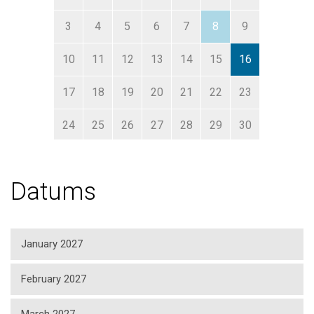
3
4
5
6
7
8
9
10
11
12
13
14
15
16
17
18
19
20
21
22
23
24
25
26
27
28
29
30
31
1
2
3
4
5
6
Datums
January 2027
February 2027