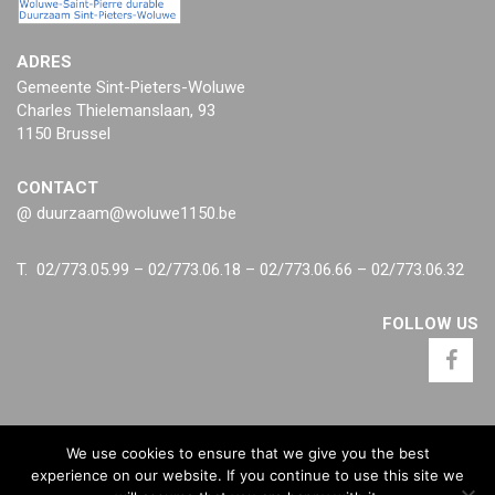
ADRES
Gemeente Sint-Pieters-Woluwe
Charles Thielemanslaan, 93
1150 Brussel
CONTACT
@ duurzaam@woluwe1150.be
T. 02/773.05.99 – 02/773.06.18 – 02/773.06.66 – 02/773.06.32
FOLLOW US
We use cookies to ensure that we give you the best
experience on our website. If you continue to use this site we