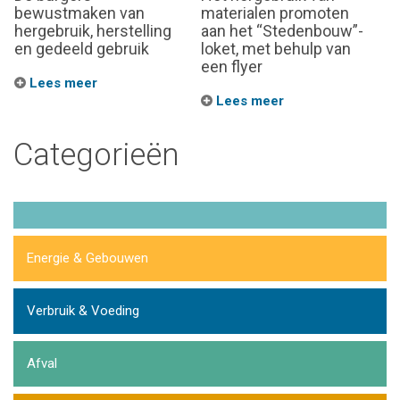
bewustmaken van
materialen promoten
hergebruik, herstelling
aan het “Stedenbouw”-
en gedeeld gebruik
loket, met behulp van
een flyer
Lees meer
Lees meer
Categorieën
Energie & Gebouwen
Verbruik & Voeding
Afval