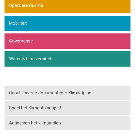
Openbare Ruimte
Mobiliteit
Governance
Water & biodiversiteit
Gepubliceerde documenten – Klimaatplan
Speel het Klimaatplanspel!
Acties van het klimaatplan