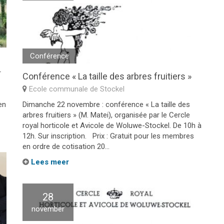
Conférence
r
Conférence « La taille des arbres fruitiers »
Ecole communale de Stockel
en
Dimanche 22 novembre : conférence « La taille des
arbres fruitiers » (M. Matei), organisée par le Cercle
royal horticole et Avicole de Woluwe-Stockel. De 10h à
12h. Sur inscription. Prix : Gratuit pour les membres
en ordre de cotisation 20...
Lees meer
28
november