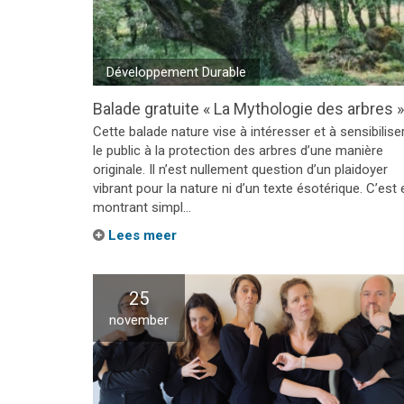
Développement Durable
Balade gratuite « La Mythologie des arbres »
Cette balade nature vise à intéresser et à sensibilise
le public à la protection des arbres d’une manière
originale. Il n’est nullement question d’un plaidoyer
vibrant pour la nature ni d’un texte ésotérique. C’est 
montrant simpl...
Lees meer
25
november