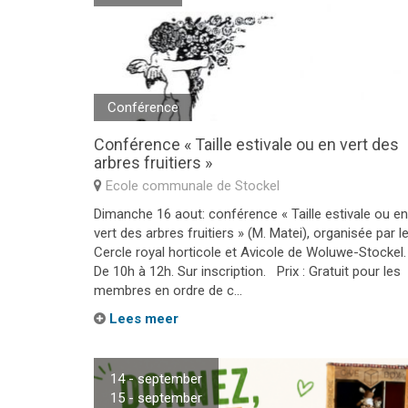
Conférence
Conférence « Taille estivale ou en vert des
arbres fruitiers »
Ecole communale de Stockel
Dimanche 16 aout: conférence « Taille estivale ou en
vert des arbres fruitiers » (M. Matei), organisée par l
Cercle royal horticole et Avicole de Woluwe-Stockel.
De 10h à 12h. Sur inscription. Prix : Gratuit pour les
membres en ordre de c...
Lees meer
14 - september
15 - september