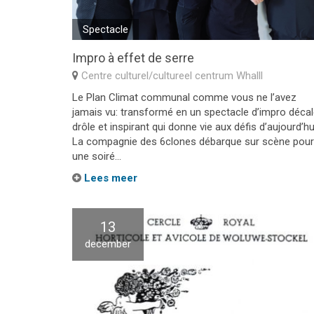
Spectacle
Impro à effet de serre
Centre culturel/cultureel centrum Whalll
Le Plan Climat communal comme vous ne l’avez
jamais vu: transformé en un spectacle d’impro décal
drôle et inspirant qui donne vie aux défis d’aujourd’hu
La compagnie des 6clones débarque sur scène pour
une soiré...
Lees meer
13
december