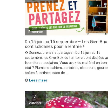
Brocante
Du 15 juin au 15 septembre – Les Give-Box
sont solidaires pour la rentrée !
♻️ Donnez, prenez et partagez ! Du 15 juin au 15
septembre, les Give-Box du territoire sont dédiées a
fournitures scolaires. Vous avez du matériel en bon
état ? Plumiers, cahiers, cartables, classeurs, gourde
boîtes à tartines, sacs de ...
Lees meer
4
oktober