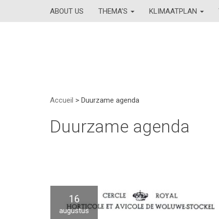
ABOUT US
THEMA’S
KLIMAATPLAN
Accueil
>
Duurzame agenda
Duurzame agenda
16
augustus