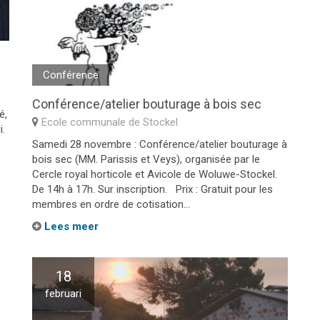
Conférence
Conférence/atelier bouturage à bois sec
é,
Ecole communale de Stockel
i.
Samedi 28 novembre : Conférence/atelier bouturage à
bois sec (MM. Parissis et Veys), organisée par le
Cercle royal horticole et Avicole de Woluwe-Stockel.
De 14h à 17h. Sur inscription. Prix : Gratuit pour les
membres en ordre de cotisation...
Lees meer
18
februari