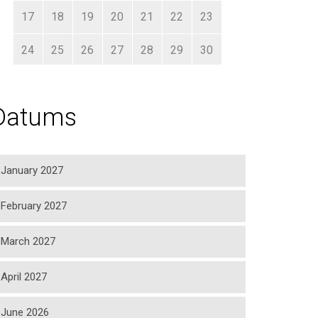
17
18
19
20
21
22
23
24
25
26
27
28
29
30
31
1
2
3
4
5
6
Datums
January 2027
February 2027
March 2027
April 2027
June 2026