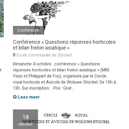
Conférence
Conférence « Questions réponses horticoles
et bilan frelon asiatique »
Ecole communale de Stockel
Dimanche 4 octobre : conférence « Questions
e
réponses horticoles et bilan frelon asiatique » (MM.
Veys et Philippart de Foy), organisée par le Cercle
royal horticole et Avicole de Woluwe-Stockel. De 10h à
12h. Sur inscription. Prix : Grat...
Lees meer
18
oktober