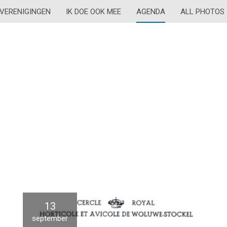
VERENIGINGEN
IK DOE OOK MEE
AGENDA
ALL PHOTOS
13
september