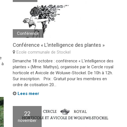
Conférence
Conférence « L’intelligence des plantes »
Ecole communale de Stockel
e
Dimanche 18 octobre : conférence « L’intelligence des
 à
plantes » (Mme. Mathys), organisée par le Cercle royal
horticole et Avicole de Woluwe-Stockel. De 10h à 12h.
Sur inscription. Prix : Gratuit pour les membres en
ordre de cotisation 20...
Lees meer
22
november