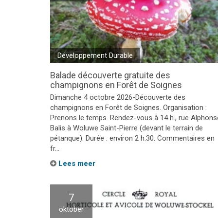
Développement Durable
Balade découverte gratuite des
champignons en Forêt de Soignes
Dimanche 4 octobre 2026-Découverte des
champignons en Forêt de Soignes. Organisation :
Prenons le temps. Rendez-vous à 14 h., rue Alphons
Balis à Woluwe Saint-Pierre (devant le terrain de
pétanque). Durée : environ 2 h.30. Commentaires en
fr...
Lees meer
7
oktober