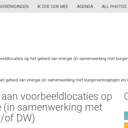
VERENIGINGEN
IK DOE OOK MEE
AGENDA
ALL PHOTOS
eldlocaties op het gebied van energie (in samenwerking met burge
et gebied van energie (in samenwerking met burgerverenigingen en
aan voorbeeldlocaties op
e (in samenwerking met
n/of DW)