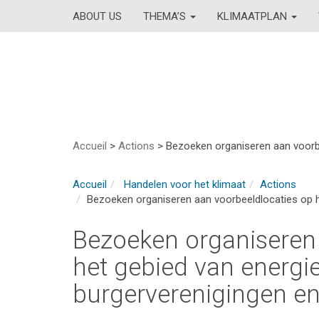
ABOUT US
THEMA’S
KLIMAATPLAN
Accueil
>
Actions
>
Bezoeken organiseren aan voorbe
Accueil
Handelen voor het klimaat
Actions
Bezoeken organiseren aan voorbeeldlocaties op h
Bezoeken organiseren 
het gebied van energi
burgerverenigingen e