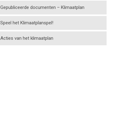
Gepubliceerde documenten – Klimaatplan
Speel het Klimaatplanspel!
Acties van het klimaatplan