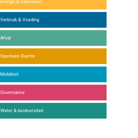
Energie & Gebouwen
Verbruik & Voeding
Afval
Openbare Ruimte
Mobiliteit
Governance
Water & biodiversiteit