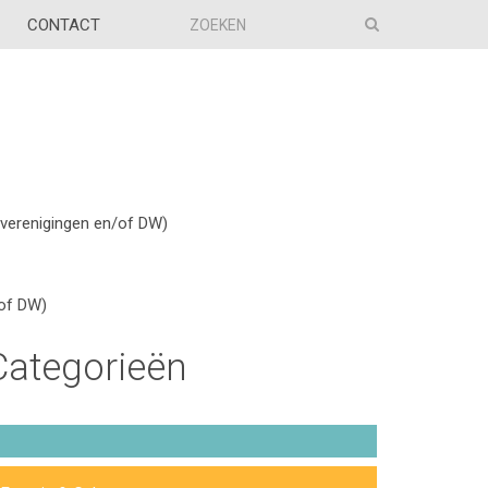
CONTACT
rverenigingen en/of DW)
/of DW)
Categorieën