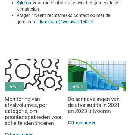
Klik hier
voor meer informatie over het gemeentelijk
klimaatplan.
Vragen? Neem rechtstreeks contact op met de
gemeente:
duurzaam@woluwe1150.be
Afval
Afval
Monitoring van
De aanbevelingen van
afvalvolumes, per
de afvalaudits in 2021
categorie, om
en 2023 uitvoeren
prioriteitsgebieden voor
actie te identificeren
Lees meer
Lees meer