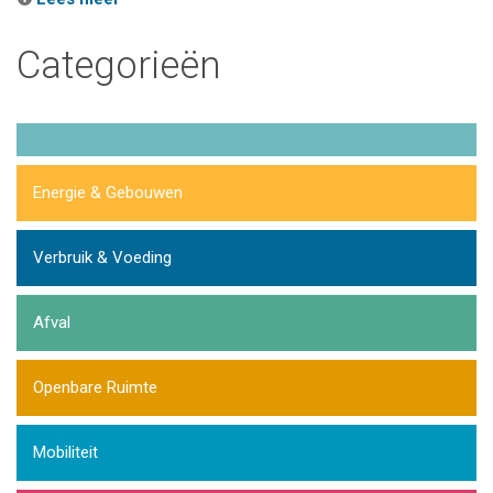
Categorieën
Energie & Gebouwen
Verbruik & Voeding
Afval
Openbare Ruimte
Mobiliteit