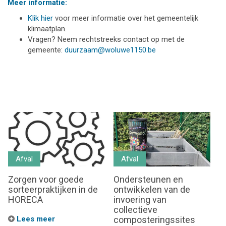
Meer informatie:
Klik hier
voor meer informatie over het gemeentelijk
klimaatplan.
Vragen? Neem rechtstreeks contact op met de
gemeente:
duurzaam@woluwe1150.be
Afval
Afval
Zorgen voor goede
Ondersteunen en
sorteerpraktijken in de
ontwikkelen van de
HORECA
invoering van
collectieve
Lees meer
composteringssites