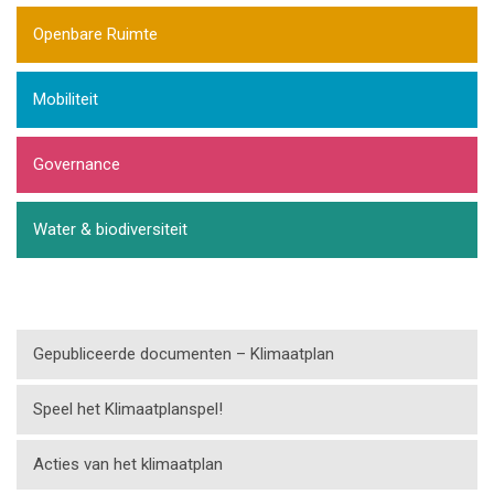
Openbare Ruimte
Mobiliteit
Governance
Water & biodiversiteit
Gepubliceerde documenten – Klimaatplan
Speel het Klimaatplanspel!
Acties van het klimaatplan