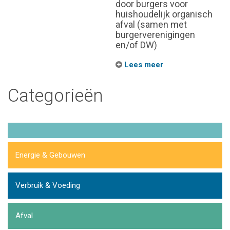
door burgers voor
huishoudelijk organisch
afval (samen met
burgerverenigingen
en/of DW)
Lees meer
Categorieën
Energie & Gebouwen
Verbruik & Voeding
Afval