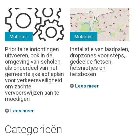
Mobiliteit
Mobiliteit
Prioritaire inrichtingen
Installatie van laadpalen,
uitvoeren, ook in de
dropzones voor steps,
omgeving van scholen,
gedeelde fietsen,
als onderdeel van het
fietsnietjes en
gemeentelijke actieplan
fietsboxen
voor verkeersveiligheid
om zachte
Lees meer
vervoerswijzen aan te
moedigen
Lees meer
Categorieën