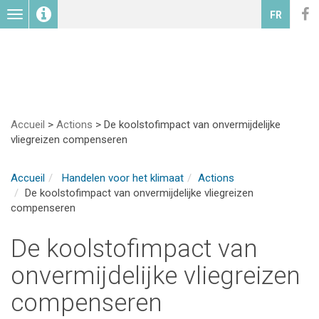
Toggle
FR
navigation
Accueil
>
Actions
>
De koolstofimpact van onvermijdelijke
vliegreizen compenseren
Accueil
Handelen voor het klimaat
Actions
De koolstofimpact van onvermijdelijke vliegreizen
compenseren
De koolstofimpact van
onvermijdelijke vliegreizen
compenseren