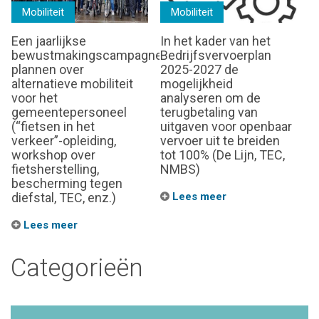
Mobiliteit
Mobiliteit
Een jaarlijkse
In het kader van het
bewustmakingscampagne
Bedrijfsvervoerplan
plannen over
2025-2027 de
alternatieve mobiliteit
mogelijkheid
voor het
analyseren om de
gemeentepersoneel
terugbetaling van
(“fietsen in het
uitgaven voor openbaar
verkeer”-opleiding,
vervoer uit te breiden
workshop over
tot 100% (De Lijn, TEC,
fietsherstelling,
NMBS)
bescherming tegen
diefstal, TEC, enz.)
Lees meer
Lees meer
Categorieën