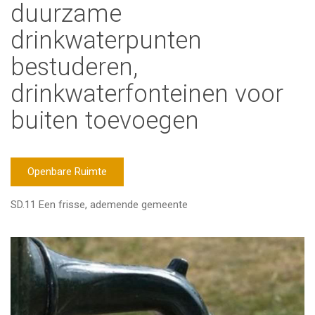
duurzame
drinkwaterpunten
bestuderen,
drinkwaterfonteinen voor
buiten toevoegen
Openbare Ruimte
SD.11 Een frisse, ademende gemeente