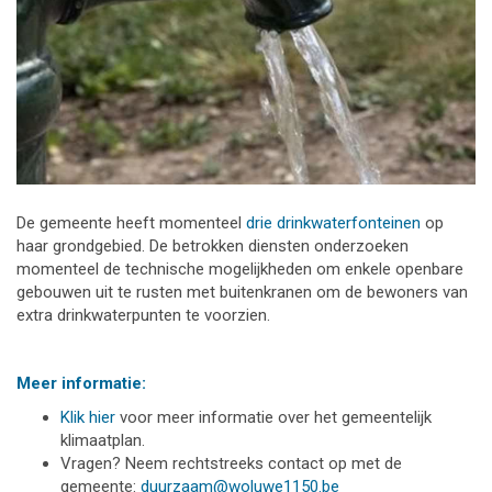
De gemeente heeft momenteel
drie drinkwaterfonteinen
op
haar grondgebied. De betrokken diensten onderzoeken
momenteel de technische mogelijkheden om enkele openbare
gebouwen uit te rusten met buitenkranen om de bewoners van
extra drinkwaterpunten te voorzien.
Meer informatie:
Klik hier
voor meer informatie over het gemeentelijk
klimaatplan.
Vragen? Neem rechtstreeks contact op met de
gemeente:
duurzaam@woluwe1150.be