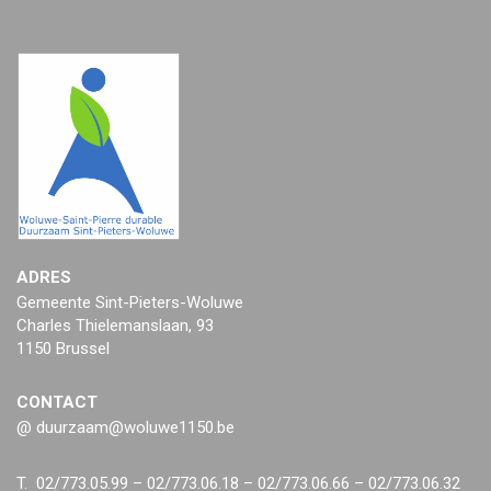
ADRES
Gemeente Sint-Pieters-Woluwe
Charles Thielemanslaan, 93
1150 Brussel
CONTACT
@ duurzaam@woluwe1150.be
T. 02/773.05.99 – 02/773.06.18 – 02/773.06.66 – 02/773.06.32