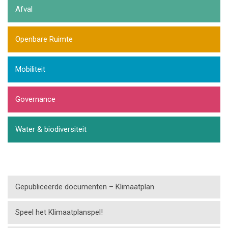
Afval
Openbare Ruimte
Mobiliteit
Governance
Water & biodiversiteit
Gepubliceerde documenten – Klimaatplan
Speel het Klimaatplanspel!