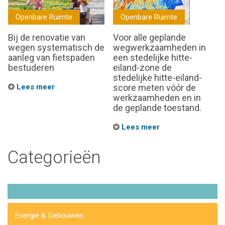
Openbare Ruimte
Openbare Ruimte
Bij de renovatie van
Voor alle geplande
wegen systematisch de
wegwerkzaamheden in
aanleg van fietspaden
een stedelijke hitte-
bestuderen
eiland-zone de
stedelijke hitte-eiland-
Lees meer
score meten vóór de
werkzaamheden en in
de geplande toestand.
Lees meer
Categorieën
Energie & Gebouwen