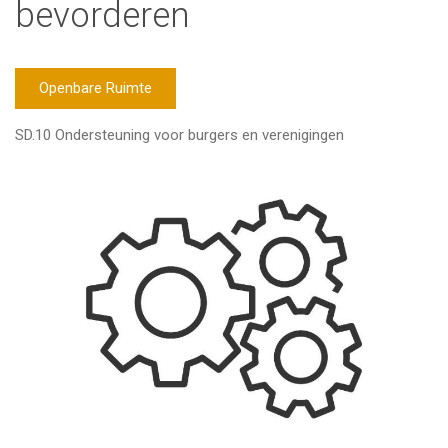
bevorderen
Openbare Ruimte
SD.10 Ondersteuning voor burgers en verenigingen