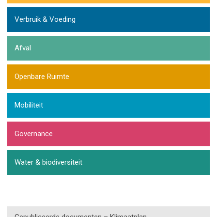
Verbruik & Voeding
Afval
Openbare Ruimte
Mobiliteit
Governance
Water & biodiversiteit
Gepubliceerde documenten – Klimaatplan