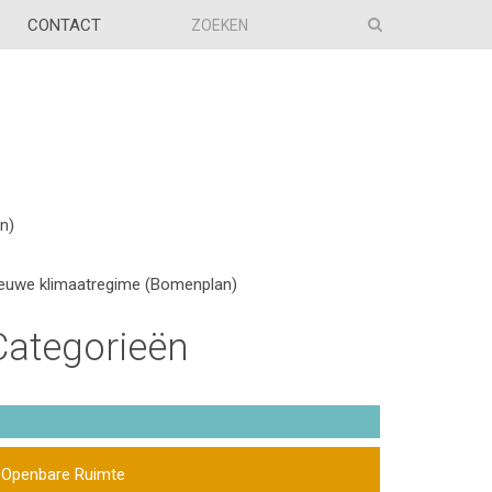
CONTACT
n)
ieuwe klimaatregime (Bomenplan)
Categorieën
Openbare Ruimte