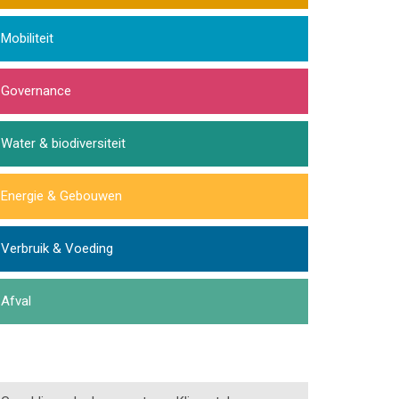
Mobiliteit
Governance
Water & biodiversiteit
Energie & Gebouwen
Verbruik & Voeding
Afval