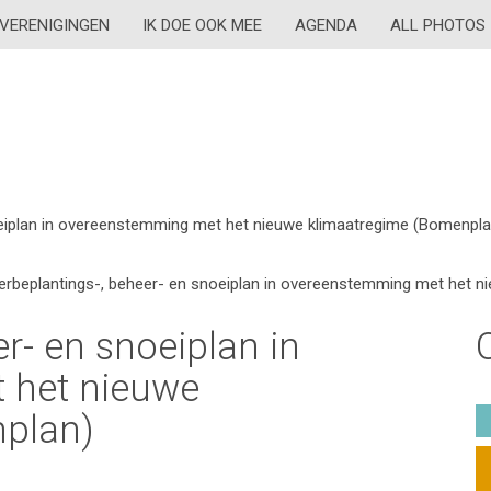
VERENIGINGEN
IK DOE OOK MEE
AGENDA
ALL PHOTOS
oeiplan in overeenstemming met het nieuwe klimaatregime (Bomenpla
erbeplantings-, beheer- en snoeiplan in overeenstemming met het n
r- en snoeiplan in
 het nieuwe
plan)