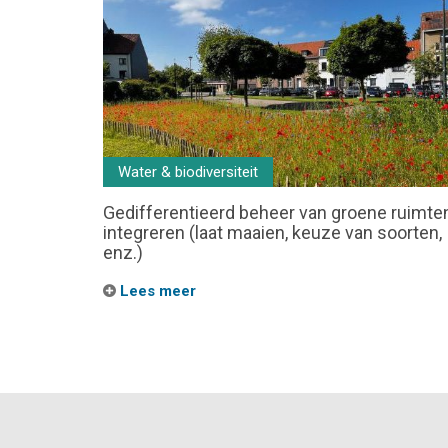
Water & biodiversiteit
Gedifferentieerd beheer van groene ruimte
integreren (laat maaien, keuze van soorten,
enz.)
Lees meer