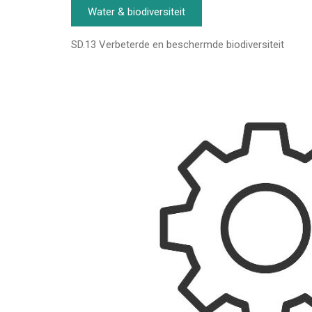
Water & biodiversiteit
SD.13 Verbeterde en beschermde biodiversiteit