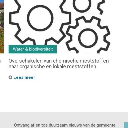
Water & biodiversiteit
n
Overschakelen van chemische meststoffen
naar organische en lokale meststoffen.
Lees meer
Ontvang af en toe duurzaam nieuws van de gemeente