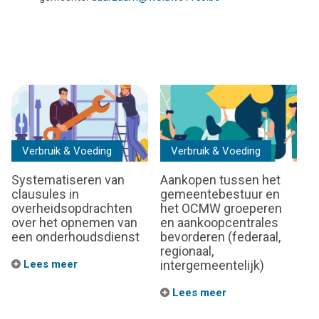
Verbruik & Voeding
Verbruik & Voeding
Systematiseren van
Aankopen tussen het
clausules in
gemeentebestuur en
overheidsopdrachten
het OCMW groeperen
over het opnemen van
en aankoopcentrales
een onderhoudsdienst
bevorderen (federaal,
regionaal,
Lees meer
intergemeentelijk)
Lees meer