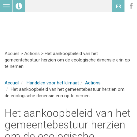
Toggle
FR
navigation
Accueil
>
Actions
>
Het aankoopbeleid van het
gemeentebestuur herzien om de ecologische dimensie erin op
te nemen
Accueil
Handelen voor het klimaat
Actions
Het aankoopbeleid van het gemeentebestuur herzien om
de ecologische dimensie erin op te nemen
Het aankoopbeleid van het
gemeentebestuur herzien
om de ecologische