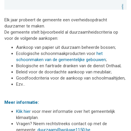
Elk jaar probeert de gemeente een overheidsopdracht
duurzamer te maken.
De gemeente stelt bijvoorbeeld al duurzaamheidscriteria op
voor de volgende aankopen:
Aankoop van papier uit duurzaam beheerde bossen;
Ecologische schoonmaakproducten voor
het
schoonmaken van de gemeentelijke gebouwen
;
Biologische en fairtrade dranken van de dienst Onthaal;
Beleid voor de doordachte aankoop van meubilair;
Goodfoodcriteria voor de aankoop van schoolmaaltijden,
Ezv…
Meer informatie:
Klik hier
voor meer informatie over het gemeentelijk
klimaatplan.
Vragen? Neem rechtstreeks contact op met de
gemeente:
duurzaam@woluwe1150.be