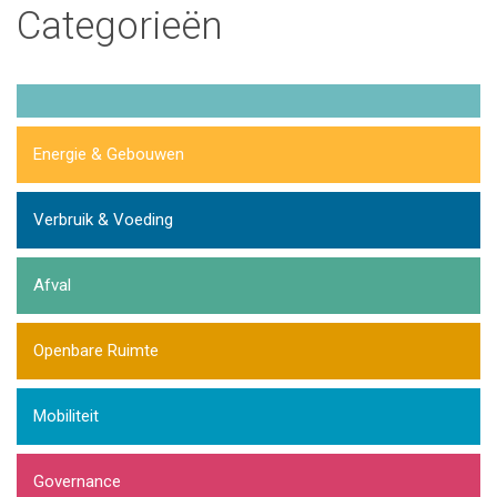
Categorieën
Energie & Gebouwen
Verbruik & Voeding
Afval
Openbare Ruimte
Mobiliteit
Governance