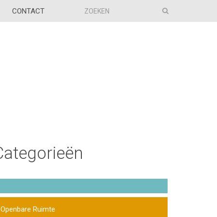
CONTACT
Categorieën
Openbare Ruimte