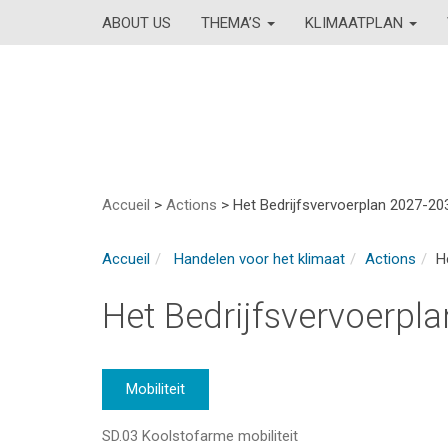
ABOUT US
THEMA’S
KLIMAATPLAN
Accueil
>
Actions
>
Het Bedrijfsvervoerplan 2027-20
Accueil
Handelen voor het klimaat
Actions
H
Het Bedrijfsvervoerpl
Mobiliteit
SD.03 Koolstofarme mobiliteit