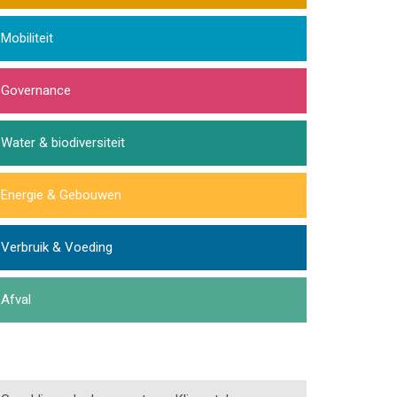
Mobiliteit
Governance
Water & biodiversiteit
Energie & Gebouwen
Verbruik & Voeding
Afval