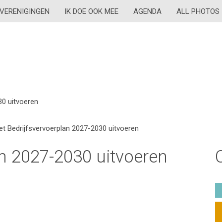
VERENIGINGEN
IK DOE OOK MEE
AGENDA
ALL PHOTOS
30 uitvoeren
et Bedrijfsvervoerplan 2027-2030 uitvoeren
an 2027-2030 uitvoeren