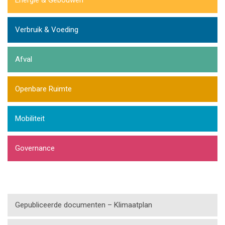
Verbruik & Voeding
Afval
Openbare Ruimte
Mobiliteit
Governance
Gepubliceerde documenten – Klimaatplan