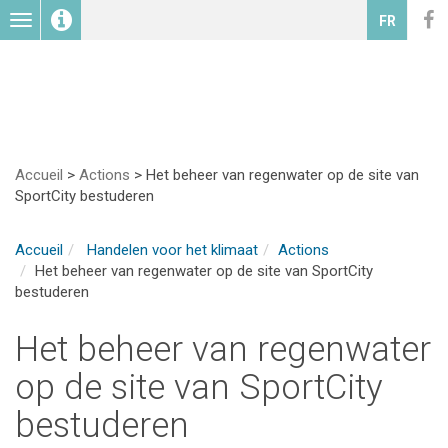
Toggle
FR
navigation
Accueil
>
Actions
>
Het beheer van regenwater op de site van
SportCity bestuderen
Accueil
Handelen voor het klimaat
Actions
Het beheer van regenwater op de site van SportCity
bestuderen
Het beheer van regenwater
op de site van SportCity
bestuderen