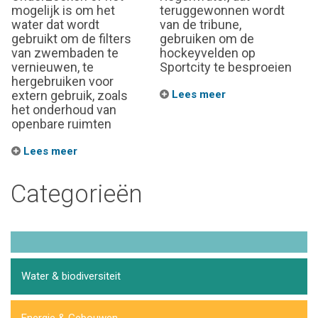
mogelijk is om het
teruggewonnen wordt
water dat wordt
van de tribune,
gebruikt om de filters
gebruiken om de
van zwembaden te
hockeyvelden op
vernieuwen, te
Sportcity te besproeien
hergebruiken voor
extern gebruik, zoals
Lees meer
het onderhoud van
openbare ruimten
Lees meer
Categorieën
Water & biodiversiteit
Energie & Gebouwen