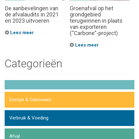
De aanbevelingen van
Groenafval op het
de afvalaudits in 2021
grondgebied
en 2023 uitvoeren
terugwinnen in plaats
van exporteren
Lees meer
(“Carbone”-project)
Lees meer
Categorieën
Energie & Gebouwen
Verbruik & Voeding
Afval