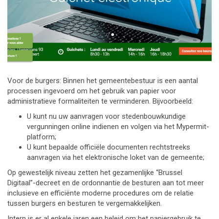
Voor de burgers: Binnen het gemeentebestuur is een aantal
processen ingevoerd om het gebruik van papier voor
administratieve formaliteiten te verminderen. Bijvoorbeeld:
U kunt nu uw aanvragen voor stedenbouwkundige
vergunningen online indienen en volgen via het Mypermit-
platform;
U kunt bepaalde officiële documenten rechtstreeks
aanvragen via het elektronische loket van de gemeente;
Op gewestelijk niveau zetten het gezamenlijke “Brussel
Digitaal”-decreet en de ordonnantie de besturen aan tot meer
inclusieve en efficiënte moderne procedures om de relatie
tussen burgers en besturen te vergemakkelijken.
Intern is er al enkele jaren een beleid om het papiergebruik te