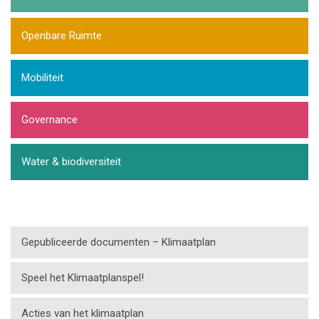
Openbare Ruimte
Mobiliteit
Governance
Water & biodiversiteit
Gepubliceerde documenten – Klimaatplan
Speel het Klimaatplanspel!
Acties van het klimaatplan