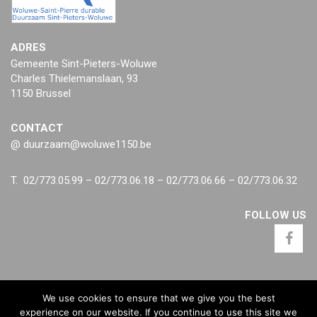
ADRES
Gemeente Sint-Pieters-Woluwe
Charles Thielemanslaan, 93
1150 Brussel
CONTACT
@ duurzaam@woluwe1150.be
T. 02/773.05.99 – 02/773.06.18 – 02/773.06.66 – 02/773.06.32
FOLLOW US
We use cookies to ensure that we give you the best
experience on our website. If you continue to use this site we