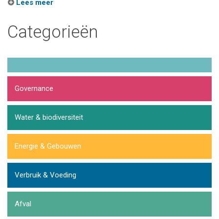
Lees meer
Categorieën
Governance
Water & biodiversiteit
Energie & Gebouwen
Verbruik & Voeding
Afval