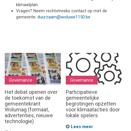
klimaatplan.
Vragen? Neem rechtstreeks contact op met de
gemeente:
duurzaam@woluwe1150.be
Governance
Governance
Het debat openen over
Participatieve
de toekomst van de
gemeentelijke
gemeentekrant
begrotingen opzetten
Wolumag (formaat,
voor klimaatacties door
advertenties, nieuwe
lokale spelers
technologie)
Lees meer