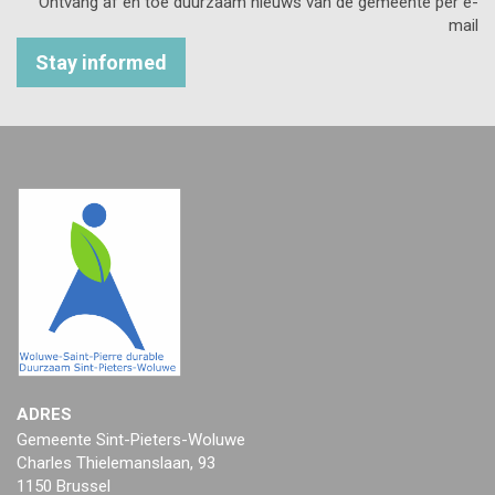
Ontvang af en toe duurzaam nieuws van de gemeente per e-
mail
Stay informed
ADRES
Gemeente Sint-Pieters-Woluwe
Charles Thielemanslaan, 93
1150 Brussel