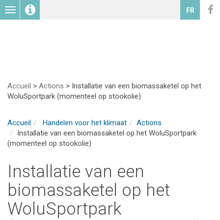
Toggle
FR
navigation
Accueil
>
Actions
>
Installatie van een biomassaketel op het
WoluSportpark (momenteel op stookolie)
Accueil
Handelen voor het klimaat
Actions
Installatie van een biomassaketel op het WoluSportpark
(momenteel op stookolie)
Installatie van een
biomassaketel op het
WoluSportpark