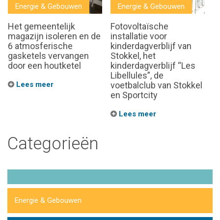
Energie & Gebouwen
Energie & Gebouwen
Het gemeentelijk
Fotovoltaïsche
magazijn isoleren en de
installatie voor
6 atmosferische
kinderdagverblijf van
gasketels vervangen
Stokkel, het
door een houtketel
kinderdagverblijf “Les
Libellules”, de
Lees meer
voetbalclub van Stokkel
en Sportcity
Lees meer
Categorieën
Energie & Gebouwen