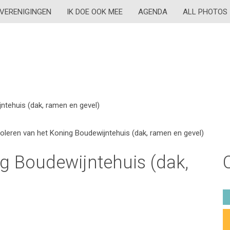
VERENIGINGEN
IK DOE OOK MEE
AGENDA
ALL PHOTOS
ntehuis (dak, ramen en gevel)
soleren van het Koning Boudewijntehuis (dak, ramen en gevel)
ng Boudewijntehuis (dak,