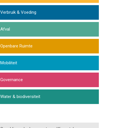
Verbruik & Voeding
Afval
Openbare Ruimte
Mobiliteit
Governance
Water & biodiversiteit