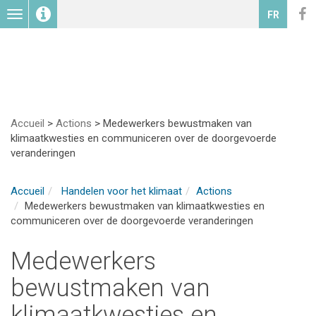
Toggle
FR
navigation
Accueil
>
Actions
>
Medewerkers bewustmaken van
klimaatkwesties en communiceren over de doorgevoerde
veranderingen
Accueil
Handelen voor het klimaat
Actions
Medewerkers bewustmaken van klimaatkwesties en
communiceren over de doorgevoerde veranderingen
Medewerkers
bewustmaken van
klimaatkwesties en