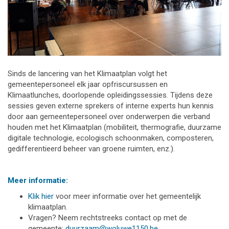
Sinds de lancering van het Klimaatplan volgt het
gemeentepersoneel elk jaar opfriscursussen en
Klimaatlunches, doorlopende opleidingssessies. Tijdens deze
sessies geven externe sprekers of interne experts hun kennis
door aan gemeentepersoneel over onderwerpen die verband
houden met het Klimaatplan (mobiliteit, thermografie, duurzame
digitale technologie, ecologisch schoonmaken, composteren,
gedifferentieerd beheer van groene ruimten, enz.).
Meer informatie:
Klik hier
voor meer informatie over het gemeentelijk
klimaatplan.
Vragen? Neem rechtstreeks contact op met de
gemeente:
duurzaam@woluwe1150.be