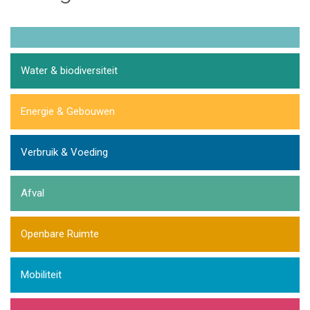
Water & biodiversiteit
Energie & Gebouwen
Verbruik & Voeding
Afval
Openbare Ruimte
Mobiliteit