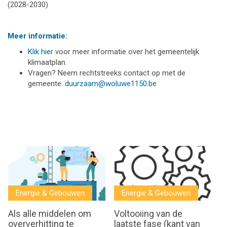
(2028-2030)
Meer informatie:
Klik hier
voor meer informatie over het gemeentelijk
klimaatplan.
Vragen? Neem rechtstreeks contact op met de
gemeente:
duurzaam@woluwe1150.be
Energie & Gebouwen
Energie & Gebouwen
Als alle middelen om
Voltooiing van de
oververhitting te
laatste fase (kant van