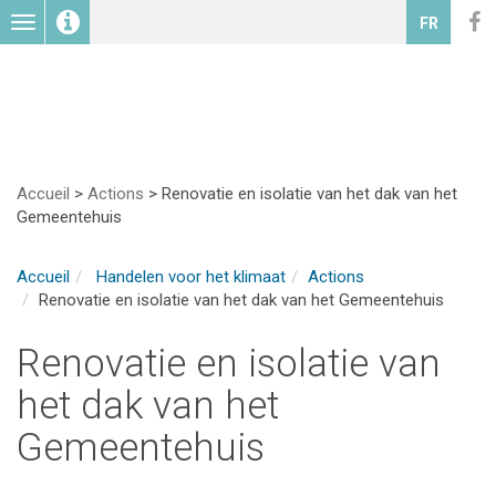
Toggle
FR
navigation
Accueil
>
Actions
>
Renovatie en isolatie van het dak van het
Gemeentehuis
Accueil
Handelen voor het klimaat
Actions
Renovatie en isolatie van het dak van het Gemeentehuis
Renovatie en isolatie van
het dak van het
Gemeentehuis