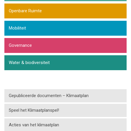
Openbare Ruimte
Mobiliteit
Governance
Water & biodiversiteit
Gepubliceerde documenten – Klimaatplan
Speel het Klimaatplanspel!
Acties van het klimaatplan