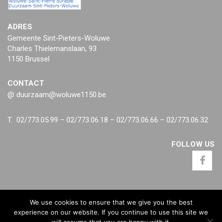
ADRES
Gemeente Sint-Pieters-Woluwe
Charles Thielemanslaan, 93
1150 Brussel
CONTACT
@ duurzaam@woluwe1150.be
T. 02/773.05.99 – 02/773.06.18 – 02/773.06.66 – 02/773.06.32
FOLLOW US
We use cookies to ensure that we give you the best
experience on our website. If you continue to use this site we