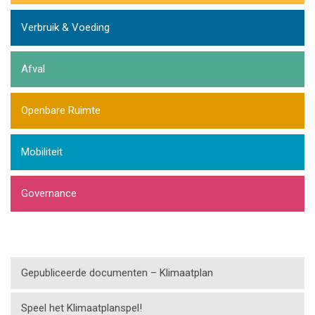
Verbruik & Voeding
Afval
Openbare Ruimte
Mobiliteit
Governance
Gepubliceerde documenten – Klimaatplan
Speel het Klimaatplanspel!