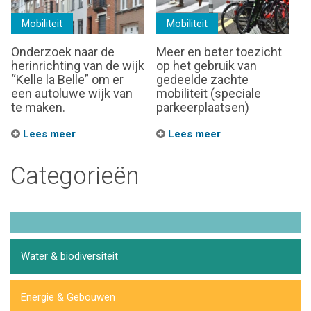
Mobiliteit
Mobiliteit
Onderzoek naar de
Meer en beter toezicht
herinrichting van de wijk
op het gebruik van
“Kelle la Belle” om er
gedeelde zachte
een autoluwe wijk van
mobiliteit (speciale
te maken.
parkeerplaatsen)
Lees meer
Lees meer
Categorieën
Water & biodiversiteit
Energie & Gebouwen