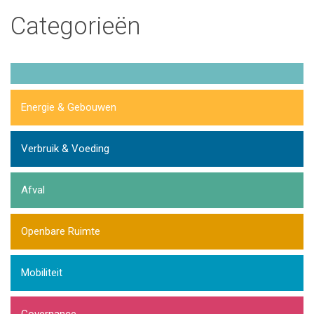
Categorieën
Energie & Gebouwen
Verbruik & Voeding
Afval
Openbare Ruimte
Mobiliteit
Governance