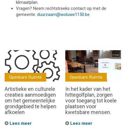
klimaatplan.
Vragen? Neem rechtstreeks contact op met de
gemeente:
duurzaam@woluwe1150.be
Openbare Ruimte
Openbare Ruimte
Artistieke en culturele
In het kader van het
creaties aanmoedigen
hittegolfplan, zorgen
om het gemeentelijke
voor toegang tot koele
grondgebied te helpen
plaatsen voor
afkoelen
kwetsbare mensen.
Lees meer
Lees meer