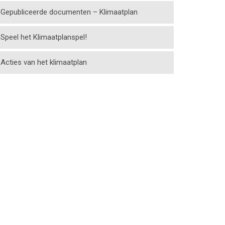
Gepubliceerde documenten – Klimaatplan
Speel het Klimaatplanspel!
Acties van het klimaatplan