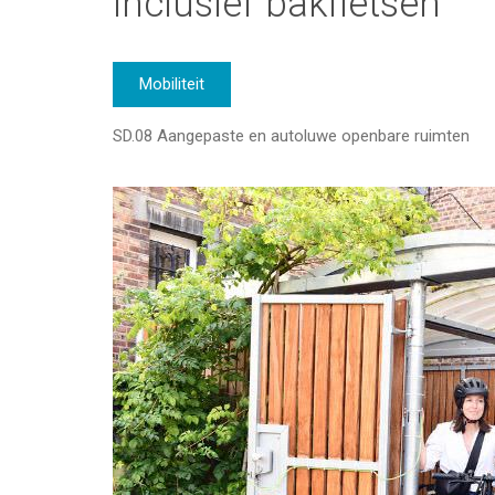
inclusief bakfietsen
Mobiliteit
SD.08 Aangepaste en autoluwe openbare ruimten