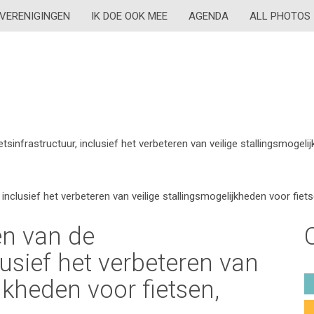
VERENIGINGEN
IK DOE OOK MEE
AGENDA
ALL PHOTOS
etsinfrastructuur, inclusief het verbeteren van veilige stallingsmogeli
, inclusief het verbeteren van veilige stallingsmogelijkheden voor fiets
en van de
clusief het verbeteren van
jkheden voor fietsen,