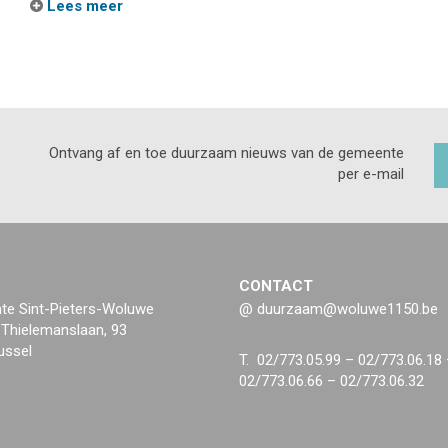
Lees meer
Ontvang af en toe duurzaam nieuws van de gemeente
per e-mail
CONTACT
e Sint-Pieters-Woluwe
@ duurzaam@woluwe1150.be
 Thielemanslaan, 93
ussel
T. 02/773.05.99 – 02/773.06.18
02/773.06.66 – 02/773.06.32