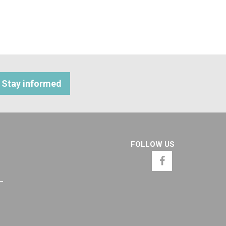
Stay informed
FOLLOW US
 –