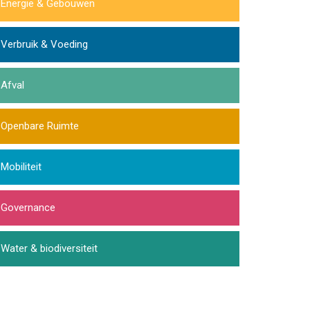
Energie & Gebouwen
Verbruik & Voeding
Afval
Openbare Ruimte
Mobiliteit
Governance
Water & biodiversiteit