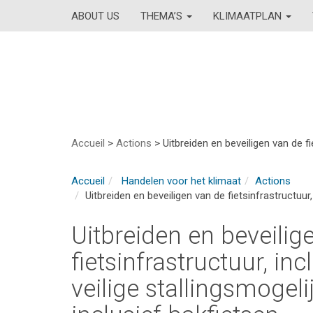
ABOUT US
THEMA’S
KLIMAATPLAN
Accueil
>
Actions
>
Uitbreiden en beveiligen van de fi
Accueil
Handelen voor het klimaat
Actions
Uitbreiden en beveiligen van de fietsinfrastructuur
Uitbreiden en beveilig
fietsinfrastructuur, in
veilige stallingsmogeli