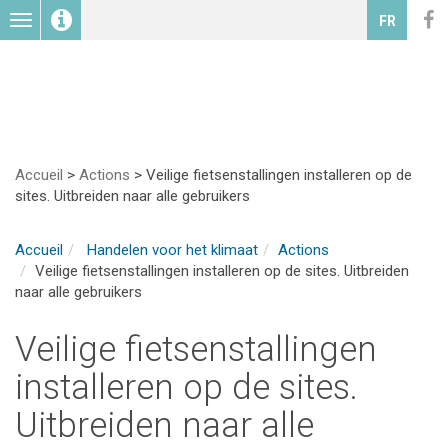
Toggle
FR
navigation
Accueil
>
Actions
>
Veilige fietsenstallingen installeren op de
sites. Uitbreiden naar alle gebruikers
Accueil
Handelen voor het klimaat
Actions
Veilige fietsenstallingen installeren op de sites. Uitbreiden
naar alle gebruikers
Veilige fietsenstallingen
installeren op de sites.
Uitbreiden naar alle