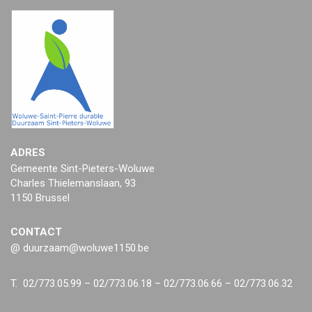
ADRES
Gemeente Sint-Pieters-Woluwe
Charles Thielemanslaan, 93
1150 Brussel
CONTACT
@ duurzaam@woluwe1150.be
T. 02/773.05.99 – 02/773.06.18 – 02/773.06.66 – 02/773.06.32