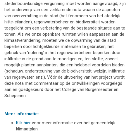
stedenbouwkundige vergunning moet worden aangevraagd, zijn
het onderwerp van een verklarende nota waarin de aspecten
van oververhitting in de stad (het fenomeen van het stedelijk
hitte-eilanden), regenwaterbeheer en biodiversiteit worden
toegelicht om een verbetering van de bestaande situatie aan te
tonen. Als we onze openbare ruimten willen aanpassen aan de
klimaatverandering, moeten we de opwarming van de stad
beperken door lichtgekleurde materialen te gebruiken, het
gebruik van ‘riolering’ in het regenwaterbeheer beperken door
infiltratie in de grond aan te moedigen en, ten slotte, zoveel
mogelijk planten aanplanten, die een heleboel voordelen bieden
(schaduw, ondersteuning van de biodiversiteit, welzijn, infiltratie
van regenwater, enz.). Vóór de uitvoering van het project wordt
deze nota met commentaar op de ontwikkelingen voorgelegd
aan en goedgekeurd door het College van Burgemeester en
Schepenen.
Meer informatie:
Klik hier
voor meer informatie over het gemeentelijk
klimaatplan.