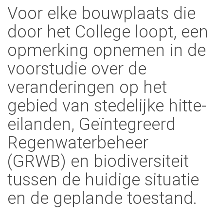
Voor elke bouwplaats die
door het College loopt, een
opmerking opnemen in de
voorstudie over de
veranderingen op het
gebied van stedelijke hitte-
eilanden, Geïntegreerd
Regenwaterbeheer
(GRWB) en biodiversiteit
tussen de huidige situatie
en de geplande toestand.