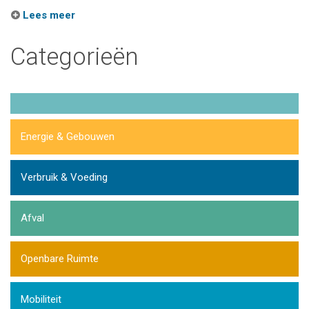
Lees meer
Categorieën
Energie & Gebouwen
Verbruik & Voeding
Afval
Openbare Ruimte
Mobiliteit