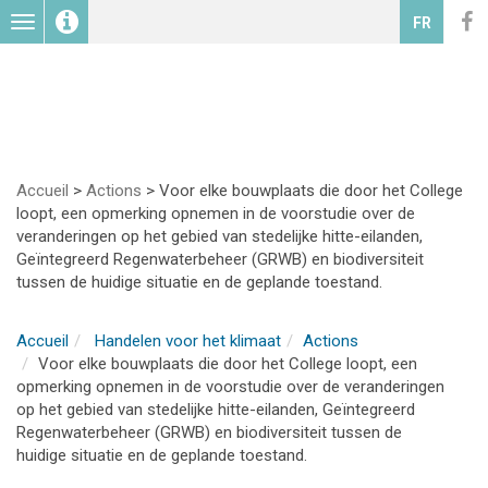
Toggle
FR
navigation
Accueil
>
Actions
>
Voor elke bouwplaats die door het College
loopt, een opmerking opnemen in de voorstudie over de
veranderingen op het gebied van stedelijke hitte-eilanden,
Geïntegreerd Regenwaterbeheer (GRWB) en biodiversiteit
tussen de huidige situatie en de geplande toestand.
Accueil
Handelen voor het klimaat
Actions
Voor elke bouwplaats die door het College loopt, een
opmerking opnemen in de voorstudie over de veranderingen
op het gebied van stedelijke hitte-eilanden, Geïntegreerd
Regenwaterbeheer (GRWB) en biodiversiteit tussen de
huidige situatie en de geplande toestand.