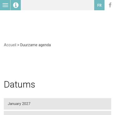
Toggle
FR
navigation
Accueil
>
Duurzame agenda
Datums
January 2027