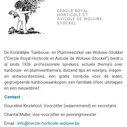
De Koninklijke Tuinbouw- en Pluimveecirkel van Woluwe-Stokkel
(“Cercle Royal Horticole et Avicole de Woluwe-Stockel”) biedt u
al sinds 1926: professionele sprekers, actuele thema’s over
tuinbouw- en pluimveethema’s, duizend tips en weetjes, vragen-
en antwoordsessies, een gratis tombola voor de leden,
gegroepeerde tuinbouwaankopen, een familiale sfeer, uitstapjes
en een nieuwsbrief.
Contact :
Douceline Kesteloot, Voorzitter (waarnemend) en secretaris
Chantal Muller, vice-voorzitter en penningmeester
Email :
info@cercle-horticole-woluwe.be