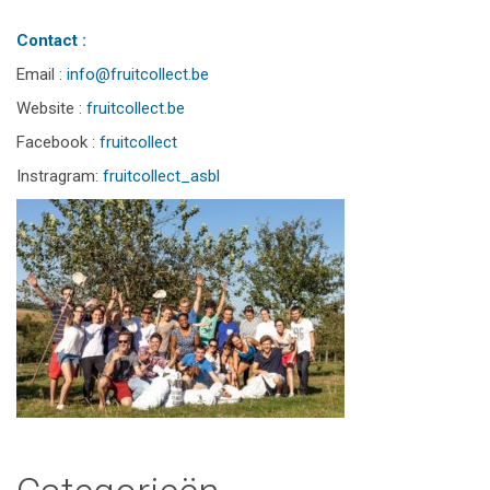
Contact :
Email :
info@fruitcollect.be
Website :
fruitcollect.be
Facebook :
fruitcollect
Instragram:
fruitcollect_asbl