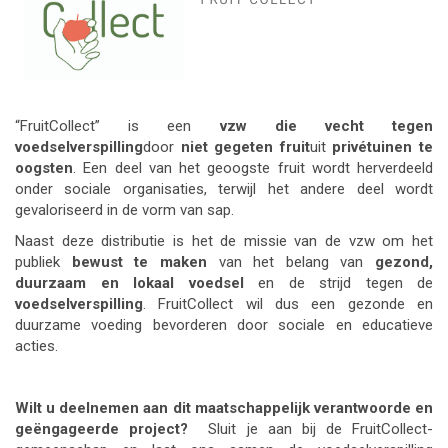
“FruitCollect” is een
vzw die vecht tegen
voedselverspilling
door
niet gegeten fruit
uit
privétuinen te
oogsten
. Een deel van het geoogste fruit wordt herverdeeld
onder sociale organisaties, terwijl het andere deel wordt
gevaloriseerd in de vorm van sap.
Naast deze distributie is het de missie van de vzw om het
publiek
bewust te maken
van het belang van
gezond,
duurzaam en lokaal voedsel
en de strijd tegen de
voedselverspilling
. FruitCollect wil dus een gezonde en
duurzame voeding bevorderen door sociale en educatieve
acties.
Wilt u deelnemen aan dit maatschappelijk verantwoorde en
geëngageerde project?
Sluit je aan bij de FruitCollect-