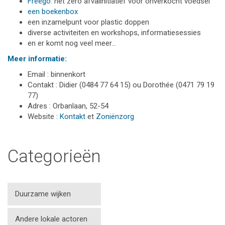
Freego
: het zero afvalinitiatief voor onverkocht voedsel
een boekenbox
een inzamelpunt voor plastic doppen
diverse activiteiten en workshops, informatiesessies
en er komt nog veel meer…
Meer informatie:
Email : binnenkort
Contakt : Didier (0484 77 64 15) ou Dorothée (0471 79 19
77)
Adres : Orbanlaan, 52-54
Website :
Kontakt
et
Zoniënzorg
Categorieën
Duurzame wijken
Andere lokale actoren