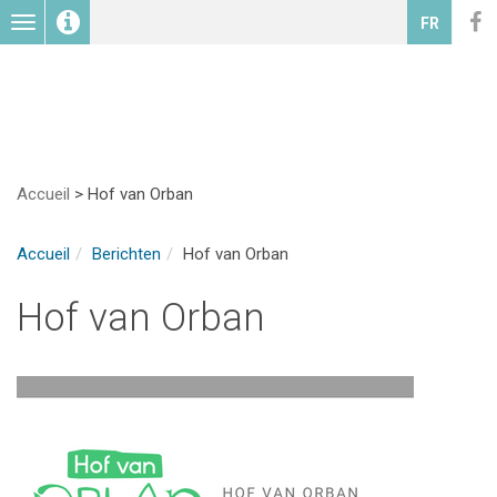
Toggle
FR
navigation
Accueil
>
Hof van Orban
Accueil
Berichten
Hof van Orban
Hof van Orban