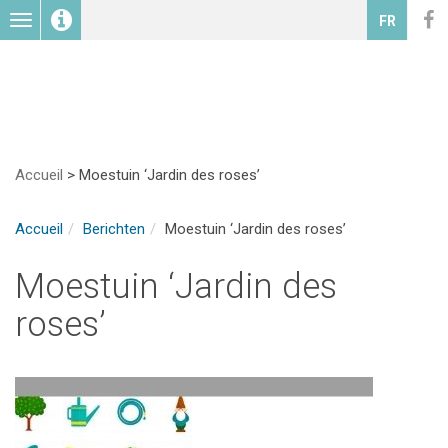
Toggle
FR
navigation
Accueil
>
Moestuin ‘Jardin des roses’
Accueil
Berichten
Moestuin ‘Jardin des roses’
Moestuin ‘Jardin des
roses’