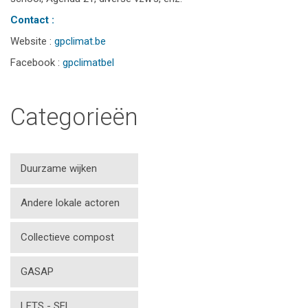
Contact :
Website :
gpclimat.be
Facebook :
gpclimatbel
Categorieën
Duurzame wijken
Andere lokale actoren
Collectieve compost
GASAP
LETS - SEL