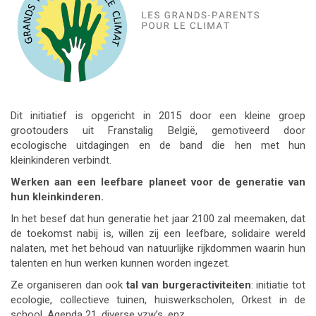
Dit initiatief is opgericht in 2015 door een kleine groep
grootouders uit Franstalig België, gemotiveerd door
ecologische uitdagingen en de band die hen met hun
kleinkinderen verbindt.
Werken aan een leefbare planeet voor de generatie van
hun kleinkinderen.
In het besef dat hun generatie het jaar 2100 zal meemaken, dat
de toekomst nabij is, willen zij een leefbare, solidaire wereld
nalaten, met het behoud van natuurlijke rijkdommen waarin hun
talenten en hun werken kunnen worden ingezet.
Ze organiseren dan ook
tal van burgeractiviteiten
: initiatie tot
ecologie, collectieve tuinen, huiswerkscholen, Orkest in de
school, Agenda 21, diverse vzw’s, enz.