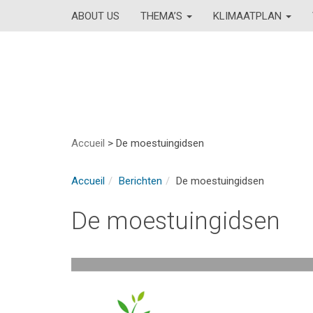
ABOUT US
THEMA’S
KLIMAATPLAN
Accueil
>
De moestuingidsen
Accueil
Berichten
De moestuingidsen
De moestuingidsen