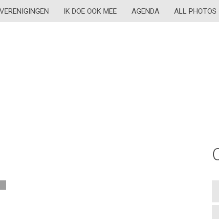
VERENIGINGEN
IK DOE OOK MEE
AGENDA
ALL PHOTOS