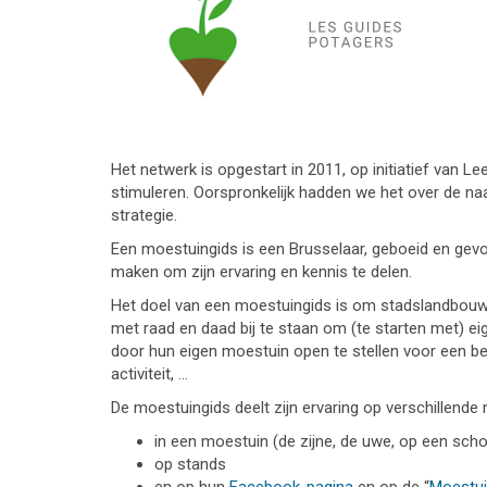
Het netwerk is opgestart in 2011, op initiatief van L
stimuleren. Oorspronkelijk hadden we het over de 
strategie.
Een moestuingids is een Brusselaar, geboeid en gevormd
maken om zijn ervaring en kennis te delen.
Het doel van een moestuingids is om stadslandbouw 
met raad en daad bij te staan om (te starten met) eig
door hun eigen moestuin open te stellen voor een b
activiteit, …
De moestuingids deelt zijn ervaring op verschillende 
in een moestuin (de zijne, de uwe, op een scho
op stands