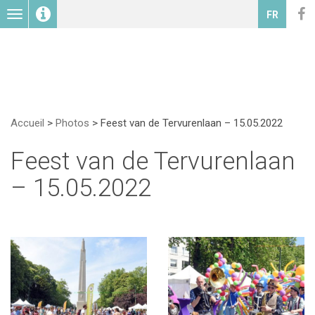
Toggle
FR
navigation
Accueil
>
Photos
>
Feest van de Tervurenlaan – 15.05.2022
Feest van de Tervurenlaan
– 15.05.2022