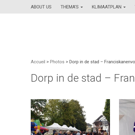
ABOUT US
THEMA’S
KLIMAATPLAN
Accueil
>
Photos
>
Dorp in de stad – Franciskanenvo
Dorp in de stad – Fra