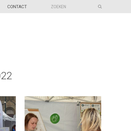
CONTACT
022