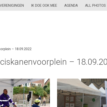
VERENIGINGEN
IK DOE OOK MEE
AGENDA
ALL PHOTOS
orplein – 18.09.2022
nciskanenvoorplein – 18.09.2