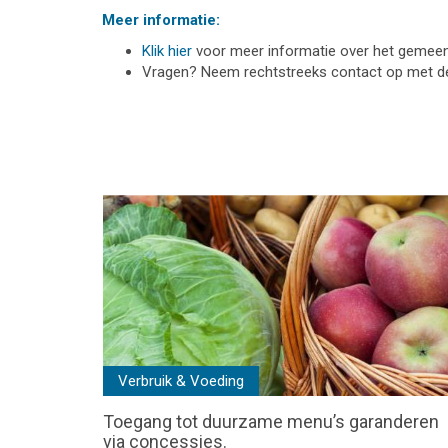
Meer informatie:
Klik hier
voor meer informatie over het gemeente
Vragen? Neem rechtstreeks contact op met 
Verbruik & Voeding
Toegang tot duurzame menu’s garanderen
via concessies.