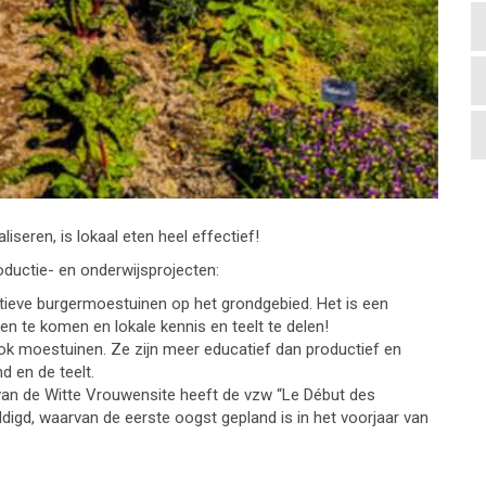
seren, is lokaal eten heel effectief!
ductie- en onderwijsprojecten:
lectieve burgermoestuinen op het grondgebied. Het is een
 te komen en lokale kennis en teelt te delen!
ok moestuinen. Ze zijn meer educatief dan productief en
d en de teelt.
van de Witte Vrouwensite heeft de vzw “Le Début des
digd, waarvan de eerste oogst gepland is in het voorjaar van