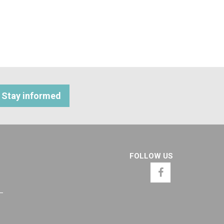
Stay informed
FOLLOW US
 –