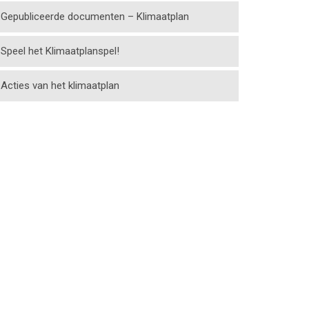
Gepubliceerde documenten – Klimaatplan
Speel het Klimaatplanspel!
Acties van het klimaatplan