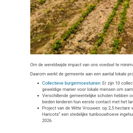
Om de wereldwijde impact van ons voedsel te minimali
Daarom werkt de gemeente aan een aantal lokale pro
Collectieve burgermoestuinen
: Er zijn 10 col
geweldige manier voor lokale mensen om samen
Verschillende gemeentelijke scholen hebben o
bieden kinderen hun eerste contact met het lan
Project van de Witte Vrouwen: op 2,5 hectare 
Haricots” een stedelijke tuinbouwhoeve ingehul
2026.