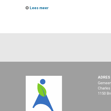
Lees meer
ADRES
Gemeent
Charles
1150 Br