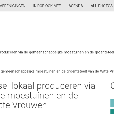
VERENIGINGEN
IK DOE OOK MEE
AGENDA
ALL PHOTOS
 produceren via de gemeenschappelijke moestuinen en de groentetee
de gemeenschappelijke moestuinen en de groenteteelt van de Witte 
el lokaal produceren via
e moestuinen en de
itte Vrouwen