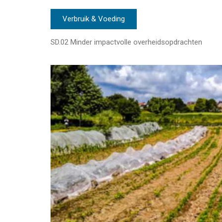
Verbruik & Voeding
SD.02 Minder impactvolle overheidsopdrachten