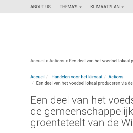
ABOUT US
THEMA’S
KLIMAATPLAN
Accueil
>
Actions
>
Een deel van het voedsel lokaal
Accueil
Handelen voor het klimaat
Actions
Een deel van het voedsel lokaal produceren via 
Een deel van het voeds
de gemeenschappelijk
groenteteelt van de W