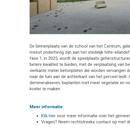
De binnenplaats van de school van het Centrum, gele
meest onderhevig zijn aan het stedelijk hitte-eiland
fase 1, in 2025, wordt de speelplaats geherstructur
betere kwaliteit te bieden, met de verplaatsing van 
vierkante meter betonplaten die worden vervangen do
naar de tuin aan de achterkant van het perceel leidt
demineraliseren, beplanten met meer vegetatie en 
koeler te maken.
Meer informatie:
Klik hier
voor meer informatie over het gemeente
Vragen? Neem rechtstreeks contact op met 