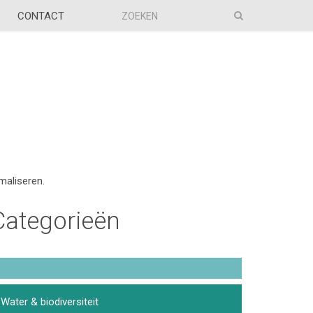
CONTACT
maliseren.
Categorieën
Water & biodiversiteit