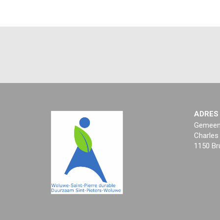
ADRES
Gemeent
Charles
1150 Br