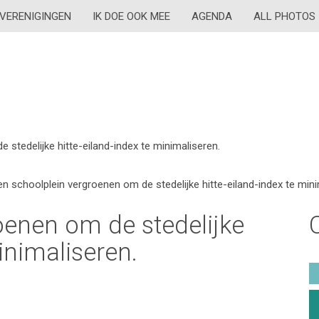
VERENIGINGEN
IK DOE OOK MEE
AGENDA
ALL PHOTOS
 stedelijke hitte-eiland-index te minimaliseren.
en schoolplein vergroenen om de stedelijke hitte-eiland-index te mini
oenen om de stedelijke
inimaliseren.