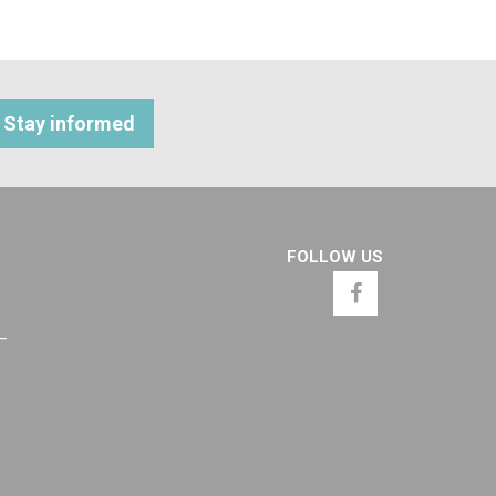
Stay informed
FOLLOW US
 –