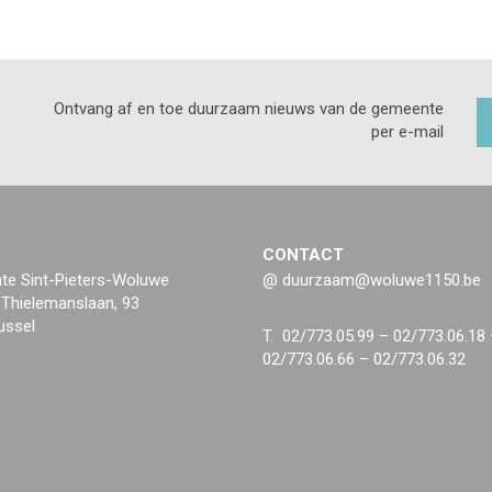
Ontvang af en toe duurzaam nieuws van de gemeente
per e-mail
CONTACT
e Sint-Pieters-Woluwe
@ duurzaam@woluwe1150.be
 Thielemanslaan, 93
ussel
T. 02/773.05.99 – 02/773.06.18
02/773.06.66 – 02/773.06.32