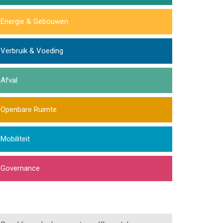
Energie & Gebouwen
Verbruik & Voeding
Afval
Openbare Ruimte
Mobiliteit
Governance