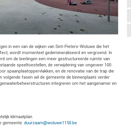
gen in een van de wijken van Sint-Pieters-Woluwe die het
effect, wordt momenteel gedemineraliseerd en vergroend. In
eerd om de leerlingen een meer gestructureerde ruimte van
bestaande speeltoestellen, de verwijdering van ongeveer 100
or spaanplaatoppervlakken, en de renovatie van de trap die
. In volgende fasen wil de gemeente de binnenplaats verder
regenwaterbeheerstructuren integreren om het aangenamer en
lijk klimaatplan.
de gemeente:
duurzaam@woluwe1150.be