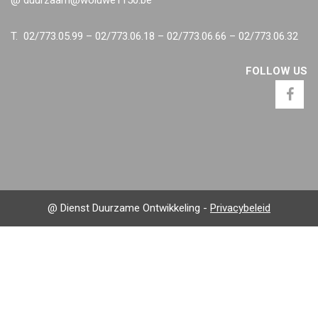
@ duurzaam@woluwe1150.be
T. 02/773.05.99 – 02/773.06.18 – 02/773.06.66 – 02/773.06.32
FOLLOW US
@ Dienst Duurzame Ontwikkeling -
Privacybeleid