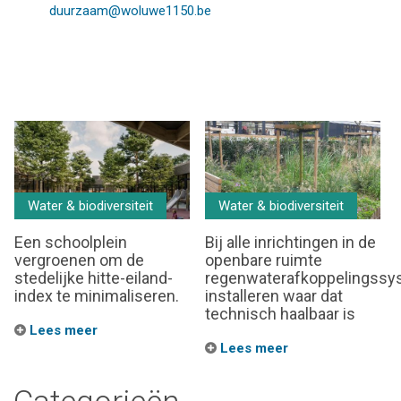
duurzaam@woluwe1150.be
Water & biodiversiteit
Water & biodiversiteit
Een schoolplein
Bij alle inrichtingen in de
vergroenen om de
openbare ruimte
stedelijke hitte-eiland-
regenwaterafkoppelingss
index te minimaliseren.
installeren waar dat
technisch haalbaar is
Lees meer
Lees meer