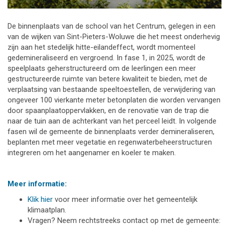
De binnenplaats van de school van het Centrum, gelegen in een
van de wijken van Sint-Pieters-Woluwe die het meest onderhevig
zijn aan het stedelijk hitte-eilandeffect, wordt momenteel
gedemineraliseerd en vergroend. In fase 1, in 2025, wordt de
speelplaats geherstructureerd om de leerlingen een meer
gestructureerde ruimte van betere kwaliteit te bieden, met de
verplaatsing van bestaande speeltoestellen, de verwijdering van
ongeveer 100 vierkante meter betonplaten die worden vervangen
door spaanplaatoppervlakken, en de renovatie van de trap die
naar de tuin aan de achterkant van het perceel leidt. In volgende
fasen wil de gemeente de binnenplaats verder demineraliseren,
beplanten met meer vegetatie en regenwaterbeheerstructuren
integreren om het aangenamer en koeler te maken.
Meer informatie:
Klik hier
voor meer informatie over het gemeentelijk
klimaatplan.
Vragen? Neem rechtstreeks contact op met de gemeente: