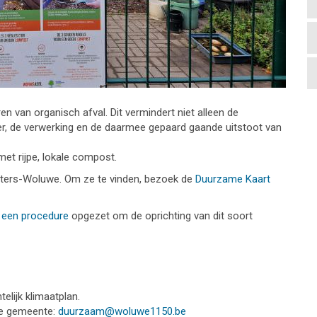
en van organisch afval. Dit vermindert niet alleen de
er, de verwerking en de daarmee gepaard gaande uitstoot van
et rijpe, lokale compost.
Pieters-Woluwe. Om ze te vinden, bezoek de
Duurzame Kaart
n
een procedure
opgezet om de oprichting van dit soort
lijk klimaatplan.
de gemeente:
duurzaam@woluwe1150.be