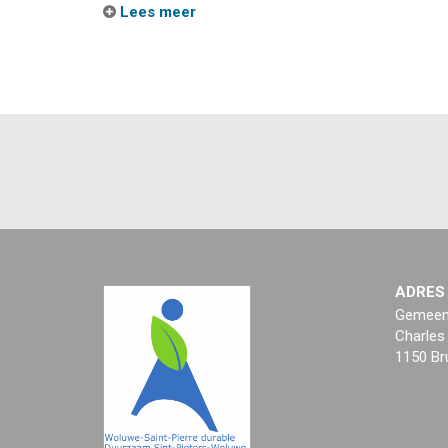
Lees meer
ADRES
Gemeent
Charles
1150 Br