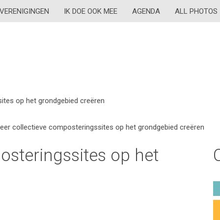
VERENIGINGEN
IK DOE OOK MEE
AGENDA
ALL PHOTOS
ites op het grondgebied creëren
eer collectieve composteringssites op het grondgebied creëren
osteringssites op het