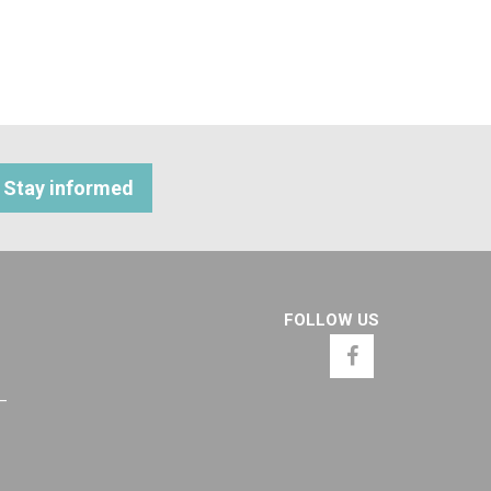
Stay informed
FOLLOW US
 –