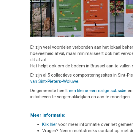
Er zijn veel voordelen verbonden aan het lokaal beher
hoeveelheid afval, maar minimaliseert ook het vervo
dit afval.
Het helpt ook om de bodem in Brussel aan te vullen m
Er zijn al 5 collectieve composteringssites in Sint-
van Sint-Pieters-Woluwe.
De gemeente heeft
een kleine eenmalige subsidie
e
initiatieven te vergemakkelijken en aan te moedigen.
Meer informatie:
Klik hier
voor meer informatie over het gemeente
Vragen? Neem rechtstreeks contact op met 