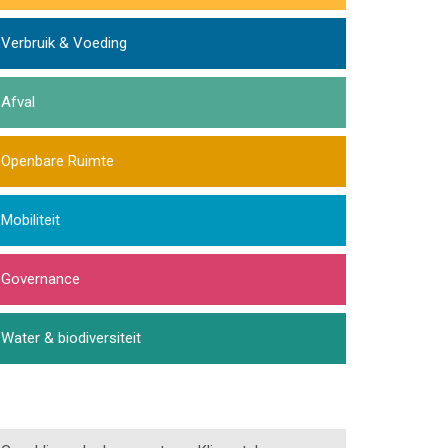
Verbruik & Voeding
Afval
Openbare Ruimte
Mobiliteit
Governance
Water & biodiversiteit