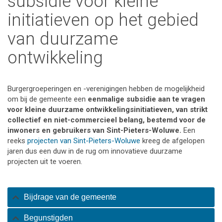
subsidie voor kleine
initiatieven op het gebied
van duurzame
ontwikkeling
Burgergroeperingen en -verenigingen hebben de mogelijkheid
om bij de gemeente een
eenmalige subsidie aan te vragen
voor kleine duurzame ontwikkelingsinitiatieven, van strikt
collectief en niet-commercieel belang, bestemd voor de
inwoners en gebruikers van Sint-Pieters-Woluwe.
Een
reeks
projecten van Sint-Pieters-Woluwe
kreeg de afgelopen
jaren dus een duw in de rug om innovatieve duurzame
projecten uit te voeren.
Bijdrage van de gemeente
Begunstigden