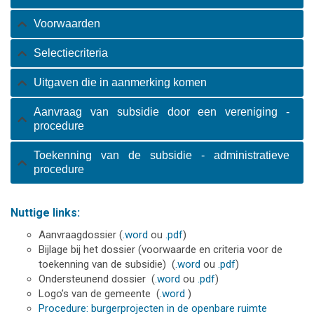
Voorwaarden
Selectiecriteria
Uitgaven die in aanmerking komen
Aanvraag van subsidie door een vereniging -
procedure
Toekenning van de subsidie - administratieve
procedure
Nuttige links:
Aanvraagdossier (
.word
ou
.pdf
)
Bijlage bij het dossier (voorwaarde en criteria voor de
toekenning van de subsidie) (
.word
ou
.pdf
)
Ondersteunend dossier (
.word
ou
.pdf
)
Logo’s van de gemeente (
.word
)
Procedure: burgerprojecten in de openbare ruimte