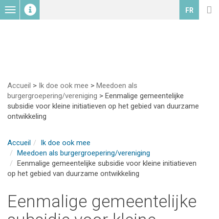
Toggle
FR
navigation
Accueil
>
Ik doe ook mee
>
Meedoen als
burgergroepering/vereniging
>
Eenmalige gemeentelijke
subsidie voor kleine initiatieven op het gebied van duurzame
ontwikkeling
Accueil
Ik doe ook mee
Meedoen als burgergroepering/vereniging
Eenmalige gemeentelijke subsidie voor kleine initiatieven
op het gebied van duurzame ontwikkeling
Eenmalige gemeentelijke