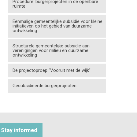
Procedure: burgerprojecten in de openbare
ruimte
Eenmalige gemeentelijke subsidie voor kleine
initiatieven op het gebied van duurzame
ontwikkeling
Structurele gemeentelijke subsidie aan
verenigingen voor milieu en duurzame
ontwikkeling
De projectoproep “Vooruit met de wijk”
Gesubsidieerde burgerprojecten
Stay informed