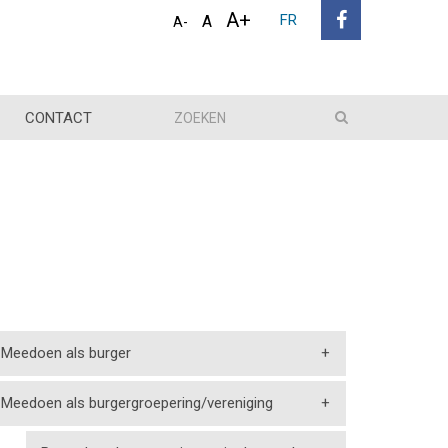
A+
FR
A
A-
CONTACT
Meedoen als burger
+
Meedoen als burgergroepering/vereniging
+