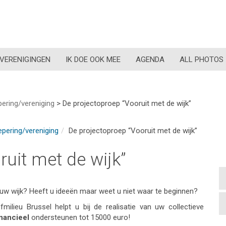
VERENIGINGEN
IK DOE OOK MEE
AGENDA
ALL PHOTOS
ering/vereniging
>
De projectoproep “Vooruit met de wijk”
pering/vereniging
De projectoproep “Vooruit met de wijk”
uit met de wijk”
 uw wijk? Heeft u ideeën maar weet u niet waar te beginnen?
fmilieu Brussel helpt u bij de realisatie van uw collectieve
inancieel
ondersteunen tot 15000 euro!