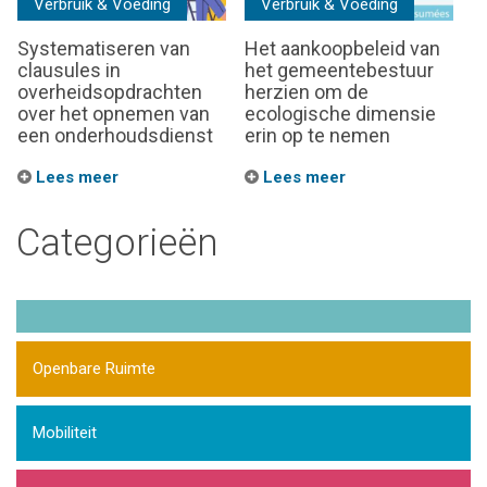
Verbruik & Voeding
Verbruik & Voeding
Systematiseren van
Het aankoopbeleid van
clausules in
het gemeentebestuur
overheidsopdrachten
herzien om de
over het opnemen van
ecologische dimensie
een onderhoudsdienst
erin op te nemen
Lees meer
Lees meer
Categorieën
Openbare Ruimte
Mobiliteit