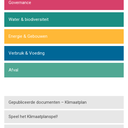
Governance
Water & biodiversiteit
Energie & Gebouwen
Verbruik & Voeding
Afval
Gepubliceerde documenten – Klimaatplan
Speel het Klimaatplanspel!