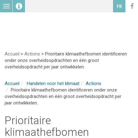
Toggle
FR
navigation
Accueil
>
Actions
>
Prioritaire klimaathefbomen identificeren
onder onze overheidsopdrachten en één groot
overheidsopdracht per jaar ontwikkelen.
Accueil
Handelen voor het klimaat
Actions
Prioritaire klimaathefbomen identificeren onder onze
overheidsopdrachten en één groot overheidsopdracht per
jaar ontwikkelen.
Prioritaire
klimaathefbomen