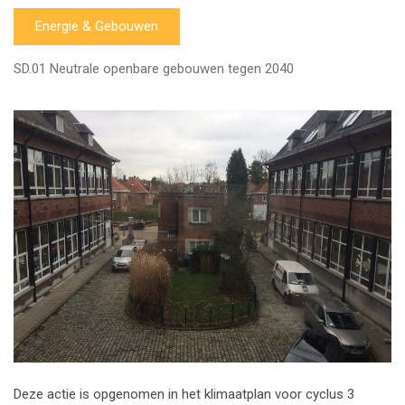
Energie & Gebouwen
SD.01 Neutrale openbare gebouwen tegen 2040
Deze actie is opgenomen in het klimaatplan voor cyclus 3