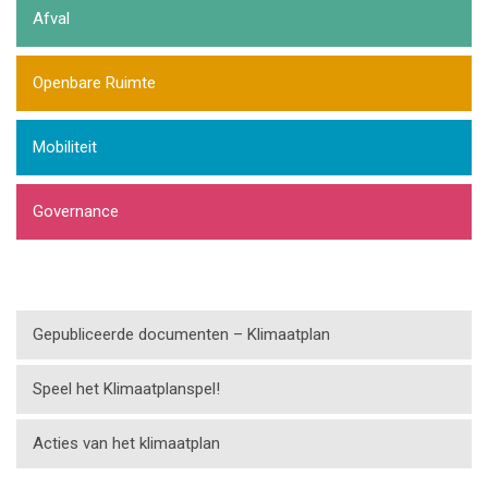
Afval
Openbare Ruimte
Mobiliteit
Governance
Gepubliceerde documenten – Klimaatplan
Speel het Klimaatplanspel!
Acties van het klimaatplan