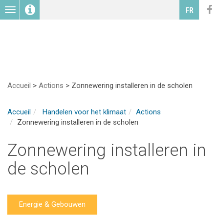
Toggle
FR
navigation
Accueil
>
Actions
>
Zonnewering installeren in de scholen
Accueil
Handelen voor het klimaat
Actions
Zonnewering installeren in de scholen
Zonnewering installeren in
de scholen
Energie & Gebouwen