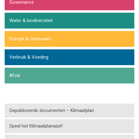
Governance
Water & biodiversiteit
Energie & Gebouwen
Verbruik & Voeding
Afval
Gepubliceerde documenten – Klimaatplan
Speel het Klimaatplanspel!