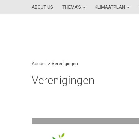
ABOUT US
THEMA’S
KLIMAATPLAN
Accueil
>
Verenigingen
Verenigingen