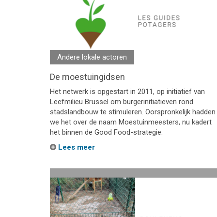
Andere lokale actoren
De moestuingidsen
Het netwerk is opgestart in 2011, op initiatief van
Leefmilieu Brussel om burgerinitiatieven rond
stadslandbouw te stimuleren. Oorspronkelijk hadden
we het over de naam Moestuinmeesters, nu kadert
het binnen de Good Food-strategie.
Lees meer