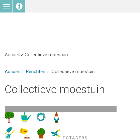
Toggle
navigation
Accueil
>
Collectieve moestuin
Accueil
Berichten
Collectieve moestuin
Collectieve moestuin