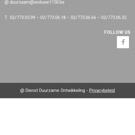
@ duurzaam@woluwe1150.be
T. 02/773.05.99 – 02/773.06.18 – 02/773.06.66 – 02/773.06.32
FOLLOW US
@ Dienst Duurzame Ontwikkeling -
Privacybeleid