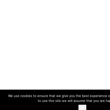
We use cookies to ensure that we give you the best experience o
to use this site we will assume that you are ha
Ok