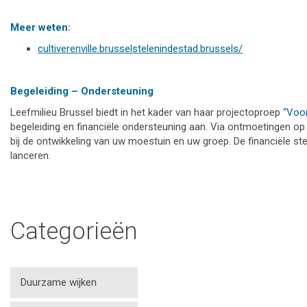
Meer weten:
cultiverenville.brusselstelenindestad.brussels/
Begeleiding – Ondersteuning
Leefmilieu Brussel biedt in het kader van haar projectoproep
“Voor
begeleiding en financiële ondersteuning aan. Via ontmoetingen op 
bij de ontwikkeling van uw moestuin en uw groep. De financiële steu
lanceren.
Categorieën
Duurzame wijken