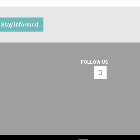
Stay informed
FOLLOW US
 –