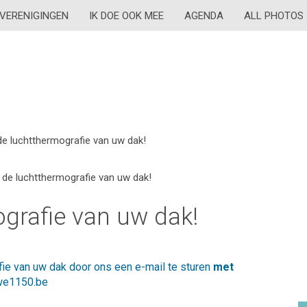
VERENIGINGEN
IK DOE OOK MEE
AGENDA
ALL PHOTOS
e luchtthermografie van uw dak!
 de luchtthermografie van uw dak!
grafie van uw dak!
fie van uw dak door ons een e-mail te sturen
met
e1150.be