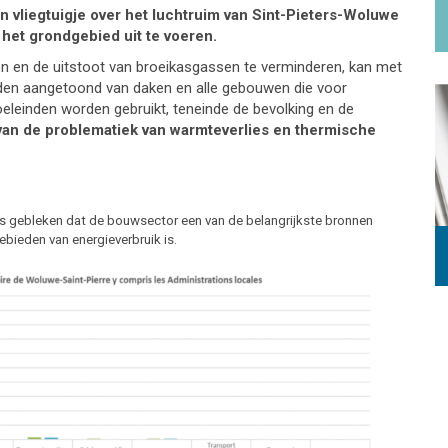
in vliegtuigje over het luchtruim van Sint-Pieters-Woluwe
het grondgebied uit te voeren.
n en de uitstoot van broeikasgassen te verminderen, kan met
rden aangetoond van daken en alle gebouwen die voor
oeleinden worden gebruikt, teneinde de bevolking en de
van de problematiek van warmteverlies en thermische
is gebleken dat de bouwsector een van de belangrijkste bronnen
bieden van energieverbruik is.