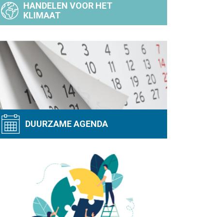
HANDELEN VOOR HET
KLIMAAT
DUURZAME AGENDA