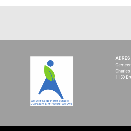
ADRES
Gemeent
Charles
1150 Br