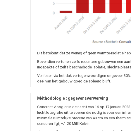
Dit betekent dat ze weinig of geen warmte-isolatie he
Bovendien vertonen zelfs recentere gebouwen een aanta
ingepakte of zelfs beschadigde isolatie, slechte plaat
Verliezen via het dak vertegenwoordigen ongeveer 30% v
deel van het gebouw goed geïsoleerd blijft.
Méthodologie : gegevensverwerving
Concreet vloog er in de nacht van 16 op 17 januari 202
luchtfotografie uit te voeren die nodig is voor een in
minimale ruimtelijke precisie van 40 cm en een thermisc
sensoren ligt, +/- 20 Milli Kelvin.