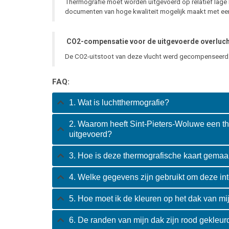
Thermografie moet worden uitgevoerd op relatief lage 
documenten van hoge kwaliteit mogelijk maakt met ee
CO2-compensatie voor de uitgevoerde overluch
De CO2-uitstoot van deze vlucht werd gecompenseerd
FAQ:
1. Wat is luchtthermografie?
2. Waarom heeft Sint-Pieters-Woluwe een t
uitgevoerd?
3. Hoe is deze thermografische kaart gemaa
4. Welke gegevens zijn gebruikt om deze int
5. Hoe moet ik de kleuren op het dak van mij
6. De randen van mijn dak zijn rood gekleur