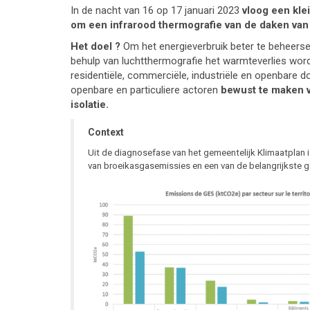
In de nacht van 16 op 17 januari 2023
vloog een kle
om een infrarood thermografie van de daken van 
Het doel ?
Om het energieverbruik beter te beheerse
behulp van luchtthermografie het warmteverlies wo
residentiële, commerciële, industriële en openbare d
openbare en particuliere actoren
bewust te maken
isolatie.
Context
Uit de diagnosefase van het gemeentelijk Klimaatplan 
van broeikasgasemissies en een van de belangrijkste ge