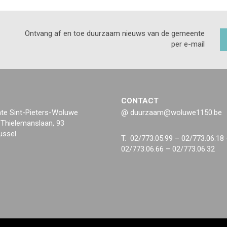
Ontvang af en toe duurzaam nieuws van de gemeente
per e-mail
CONTACT
e Sint-Pieters-Woluwe
@ duurzaam@woluwe1150.be
 Thielemanslaan, 93
ussel
T. 02/773.05.99 – 02/773.06.18
02/773.06.66 – 02/773.06.32