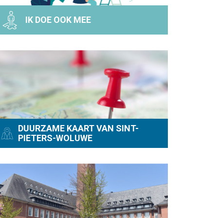
IK DOE OOK MEE
DUURZAME KAART VAN SINT-
PIETERS-WOLUWE