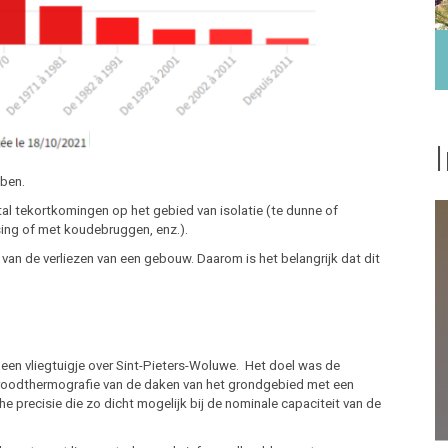
bben.
l tekortkomingen op het gebied van isolatie (te dunne of
sing of met koudebruggen, enz.).
an de verliezen van een gebouw. Daarom is het belangrijk dat dit
3 een vliegtuigje over Sint-Pieters-Woluwe. Het doel was de
fraroodthermografie van de daken van het grondgebied met een
he precisie die zo dicht mogelijk bij de nominale capaciteit van de