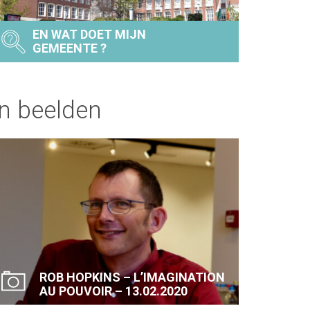
EN WAT DOET MIJN
GEMEENTE ?
In beelden
ROB HOPKINS – L’IMAGINATION
AU POUVOIR – 13.02.2020