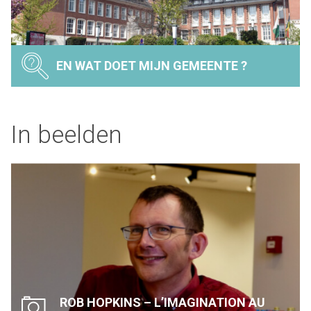
EN WAT DOET MIJN GEMEENTE ?
In beelden
ROB HOPKINS – L’IMAGINATION AU