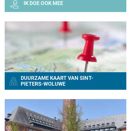
IK DOE OOK MEE
DUURZAME KAART VAN SINT-
PIETERS-WOLUWE