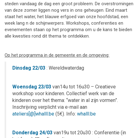
steden vandaag de dag een groot probleem. De overstromingen
van deze zomer liggen nog vers in ons geheugen. Eind maart
staat het water, het blauwe erfgoed van onze hoofdstad, een
week lang n de schijnwerpers. Workshops, conferenties en
evenementen staan op het programma om u de kans te bieden
alle kwesties rond dit thema te ontdekken.
Op het programma in de gemeente en de omgeving:
Dinsdag 22/03
: Wereldwaterdag
Woensdag 23/03
van14u tot 16u30 – Creatieve
workshop voor kinderen. Collectief werk van de
kinderen over het thema: “water in al zijn vormen”.
Inschrijving verplicht via e-mail aan
ateliers[@]whalll.be
(5€). Info:
whalll.be
Donderdag 24/03
van19u tot 20u30 : Conferentie (in