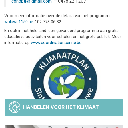
cgnbbt[@]gmail.com
– 0478 221 207
Voor meer informatie over de details van het programme :
woluwe1150.be
/ 02 773 06 32
En ook in het hele land: een gevarieerd programma aan gratis
educatieve activiteiten voor scholen en het grote publiek. Meer
informatie op
www.coordinationsenne.be
HANDELEN VOOR HET KLIMAAT