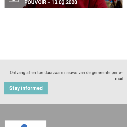
POUVOIR – 13.02.2020
Ontvang af en toe duurzaam nieuws van de gemeente per e-
mail
Stay informed