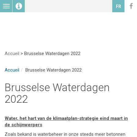
Toggle
FR
navigation
Accueil
>
Brusselse Waterdagen 2022
Accueil
Brusselse Waterdagen 2022
Brusselse Waterdagen
2022
Water, het hart van de klimaatplan-strategie eind maart in
de schijnwerpers
Zoals bekand is waterbeheer in onze steeds meer betonnen