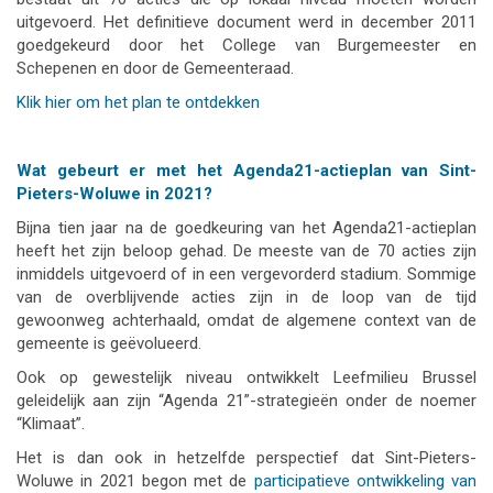
uitgevoerd. Het definitieve document werd in december 2011
goedgekeurd door het College van Burgemeester en
Schepenen en door de Gemeenteraad.
Klik hier om het plan te ontdekken
Wat gebeurt er met het Agenda21-actieplan van Sint-
Pieters-Woluwe in 2021?
Bijna tien jaar na de goedkeuring van het Agenda21-actieplan
heeft het zijn beloop gehad. De meeste van de 70 acties zijn
inmiddels uitgevoerd of in een vergevorderd stadium. Sommige
van de overblijvende acties zijn in de loop van de tijd
gewoonweg achterhaald, omdat de algemene context van de
gemeente is geëvolueerd.
Ook op gewestelijk niveau ontwikkelt Leefmilieu Brussel
geleidelijk aan zijn “Agenda 21”-strategieën onder de noemer
“Klimaat”.
Het is dan ook in hetzelfde perspectief dat Sint-Pieters-
Woluwe in 2021 begon met de
participatieve ontwikkeling van