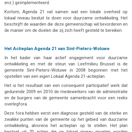
enz.) geïmplementeerd.
Kortom, Agenda 21 vat samen wat een lokale overheid op
lokaal niveau besluit te doen voor duurzame ontwikkeling. Het
beschrijft de waarden die deze gemeenschap wil bevorderen en
de manier om de doelen die zij zich heeft gesteld te bereiken.
Het Actieplan Agenda 21 van Sint-Pieters-Woluwe
In het kader van haar actief engagement voor duurzame
ontwikkeling en met de steun van Leefmilieu Brussel is de
gemeente Sint-Pieters-Woluwe in 2008 begonnen met het
opstellen van een eigen Lokaal Agenda 21-actieplan.
Het is het resultaat van een consequent participatief werk dat
gedurende 2009 en 2010 de medewerkers van de administratie
en de burgers van de gemeente samenbracht voor een reeks
overlegfora.
Deze fora hebben eerst een diagnose gesteld van de sterke en
zwakke punten van de gemeente op het gebied van duurzame
ontwikkeling, alvorens het actieplan op te stellen. Het plan
bestaat uit 70 acties die op lokaal niveau moeten worden